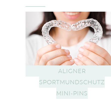
ALIGNER
SPORTMUNDSCHUTZ
MINI-PINS