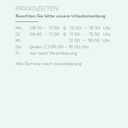
PRAXISZEITEN
Beachten Sie bitte unsere Urlaubsmeldung
Mo
08:30
–
11:00
&
12:00
–
18:30
Uhr
Di
06:45
–
11:00
&
11:30
–
15:30
Uhr
Mi
-
&
12:30
–
18:00
Uhr
Do
(jeden 2.) 08.00 – 18.00 Uhr
Fr
nur nach Vereinbarung
Alle Termine nach Vereinbarung