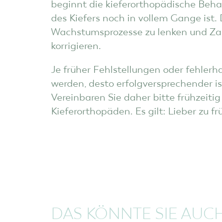
beginnt die kieferorthopädische Be
des Kiefers noch in vollem Gange ist. 
Wachstumsprozesse zu lenken und Zah
korrigieren.
Je früher Fehlstellungen oder fehler
werden, desto erfolgversprechender is
Vereinbaren Sie daher bitte frühzeiti
Kieferorthopäden. Es gilt: Lieber zu fr
DAS KÖNNTE SIE AUC