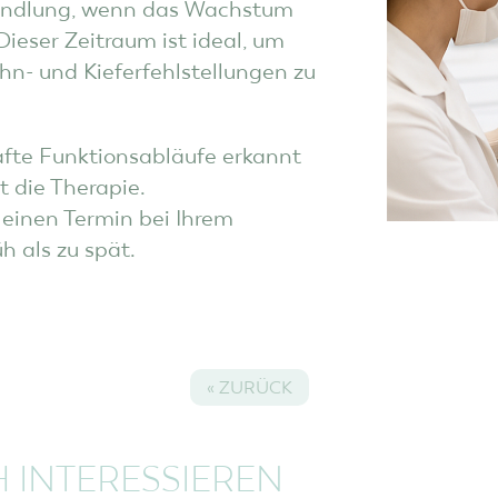
handlung, wenn das Wachstum
Dieser Zeitraum ist ideal, um
n- und Kieferfehlstellungen zu
hafte Funktionsabläufe erkannt
t die Therapie.
g einen Termin bei Ihrem
üh als zu spät.
« ZURÜCK
H INTERESSIEREN