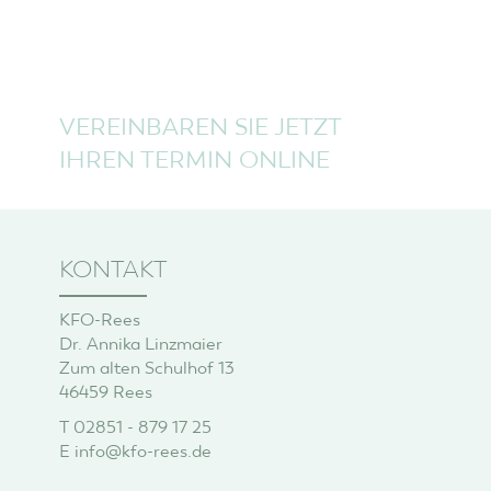
VEREINBAREN SIE JETZT
IHREN TERMIN ONLINE
KONTAKT
KFO-Rees
Dr. Annika Linzmaier
Zum alten Schulhof 13
46459 Rees
T
02851 - 879 17 25
E
info@kfo-rees.de