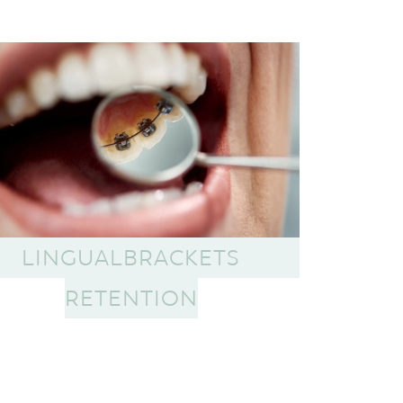
LINGUALBRACKETS
RETENTION