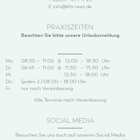
E
info@kfo-rees.de
PRAXISZEITEN
Beachten Sie bitte unsere Urlaubsmeldung
Mo
08:30
–
11:00
&
12:00
–
18:30
Uhr
Di
06:45
–
11:00
&
11:30
–
15:30
Uhr
Mi
-
&
12:30
–
18:00
Uhr
Do
(jeden 2.) 08.00 – 18.00 Uhr
Fr
nur nach Vereinbarung
Alle Termine nach Vereinbarung
SOCIAL MEDIA
Besuchen Sie uns auch auf unseren Social Media