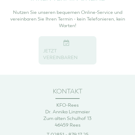
Nutzen Sie unseren bequemen Online-Service und
vereinbaren Sie Ihren Termin - kein Telefonieren, kein
Warten!
JETZT
VEREINBAREN
KONTAKT
KFO-Rees
Dr. Annika Linzmaier
Zum alten Schulhof 13
46459 Rees
T
02851 - 879 17 25